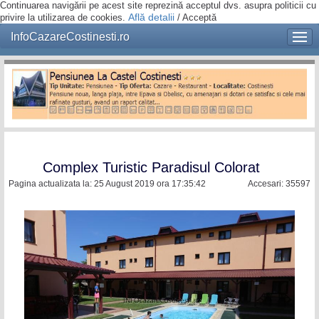
Continuarea navigării pe acest site reprezină acceptul dvs. asupra politicii cu
Află detalii
privire la utilizarea de cookies.
/
Acceptă
InfoCazareCostinesti.ro
Complex Turistic Paradisul Colorat
Pagina actualizata la: 25 August 2019 ora 17:35:42
Accesari: 35597
`
`