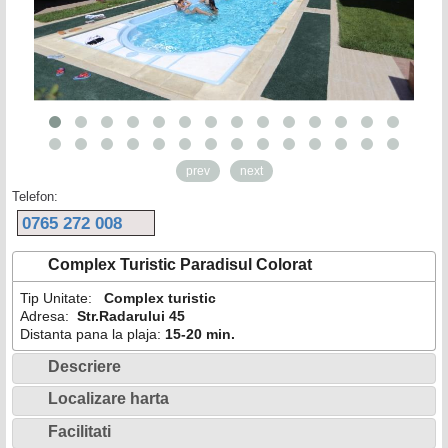
prev
next
Telefon:
0765 272 008
Complex Turistic Paradisul Colorat
Tip Unitate:
Complex turistic
Adresa:
Str.Radarului 45
Distanta pana la plaja:
15-20 min.
Descriere
Localizare harta
Facilitati