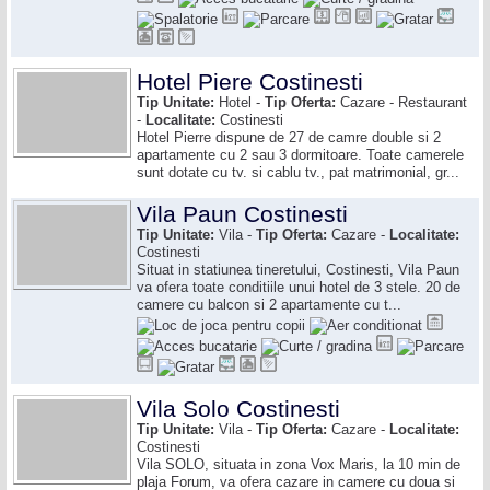
Hotel Piere Costinesti
Tip Unitate:
Hotel -
Tip Oferta:
Cazare - Restaurant
-
Localitate:
Costinesti
Hotel Pierre dispune de 27 de camre double si 2
apartamente cu 2 sau 3 dormitoare. Toate camerele
sunt dotate cu tv. si cablu tv., pat matrimonial, gr...
Vila Paun Costinesti
Tip Unitate:
Vila -
Tip Oferta:
Cazare -
Localitate:
Costinesti
Situat in statiunea tineretului, Costinesti, Vila Paun
va ofera toate conditiile unui hotel de 3 stele. 20 de
camere cu balcon si 2 apartamente cu t...
Vila Solo Costinesti
Tip Unitate:
Vila -
Tip Oferta:
Cazare -
Localitate:
Costinesti
Vila SOLO, situata in zona Vox Maris, la 10 min de
plaja Forum, va ofera cazare in camere cu doua si