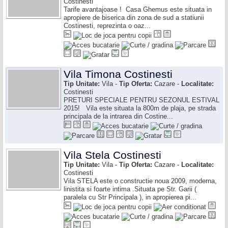
Costinesti
Tarife avantajoase ! Casa Ghemus este situata in
apropiere de biserica din zona de sud a statiunii
Costinesti, reprezinta o oaz...
Vila Timona Costinesti
Tip Unitate:
Vila -
Tip Oferta:
Cazare -
Localitate:
Costinesti
PRETURI SPECIALE PENTRU SEZONUL ESTIVAL
2015! Vila este situata la 800m de plaja, pe strada
principala de la intrarea din Costine...
Vila Stela Costinesti
Tip Unitate:
Vila -
Tip Oferta:
Cazare -
Localitate:
Costinesti
Vila STELA este o constructie noua 2009, moderna,
linistita si foarte intima .Situata pe Str. Garii (
paralela cu Str Principala ), in apropierea pi...