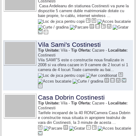
Costinesti
Casa Ardeleanu din statiunea Costinesti va pune la
dispozitie 5 camere duble matrimoniale dotate cu
baie proprie, tv-cablu, internet wireless ...
Vila Sami's Costinesti
Tip Unitate:
Vila -
Tip Oferta:
Cazare -
Localitate:
Costinesti
Vila SAMI"S este o constructie noua finalizate in
2008 si va ofera cazare in 9 camere de 2 locuri si 1
camera de 4 locuri.Toate camerele au bai...
Casa Dobrin Costinesti
Tip Unitate:
Vila -
Tip Oferta:
Cazare -
Localitate:
Costinesti
Tarifele incepand de la 40 RON/Camera Casa Dobrin
e constructie noua situata in apropiere teatrului de
vara din Costinesti, la 3 minute de acesta ...