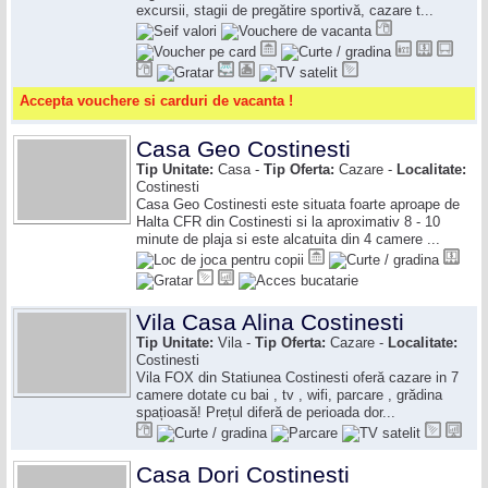
excursii, stagii de pregătire sportivă, cazare t...
Accepta vouchere si carduri de vacanta !
Casa Geo Costinesti
Tip Unitate:
Casa -
Tip Oferta:
Cazare -
Localitate:
Costinesti
Casa Geo Costinesti este situata foarte aproape de
Halta CFR din Costinesti si la aproximativ 8 - 10
minute de plaja si este alcatuita din 4 camere ...
Vila Casa Alina Costinesti
Tip Unitate:
Vila -
Tip Oferta:
Cazare -
Localitate:
Costinesti
Vila FOX din Statiunea Costinesti oferă cazare in 7
camere dotate cu bai , tv , wifi, parcare , grădina
spațioasă! Prețul diferă de perioada dor...
Casa Dori Costinesti