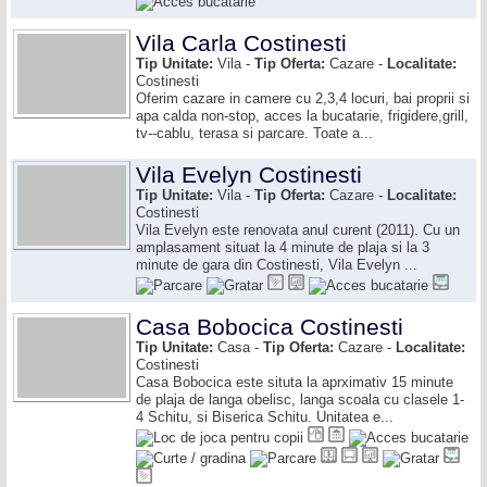
Vila Carla Costinesti
Tip Unitate:
Vila -
Tip Oferta:
Cazare -
Localitate:
Costinesti
Oferim cazare in camere cu 2,3,4 locuri, bai proprii si
apa calda non-stop, acces la bucatarie, frigidere,grill,
tv--cablu, terasa si parcare. Toate a...
Vila Evelyn Costinesti
Tip Unitate:
Vila -
Tip Oferta:
Cazare -
Localitate:
Costinesti
Vila Evelyn este renovata anul curent (2011). Cu un
amplasament situat la 4 minute de plaja si la 3
minute de gara din Costinesti, Vila Evelyn ...
Casa Bobocica Costinesti
Tip Unitate:
Casa -
Tip Oferta:
Cazare -
Localitate:
Costinesti
Casa Bobocica este situta la aprximativ 15 minute
de plaja de langa obelisc, langa scoala cu clasele 1-
4 Schitu, si Biserica Schitu. Unitatea e...