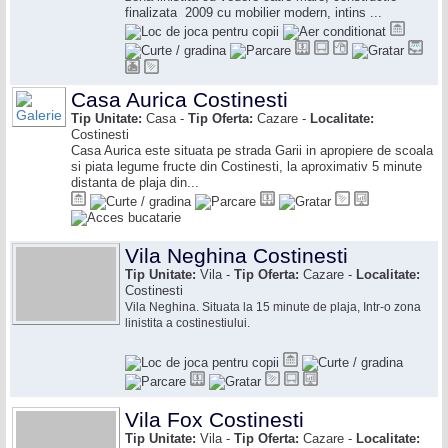
finalizata 2009 cu mobilier modern, intins ...
Casa Aurica Costinesti
Tip Unitate:
Casa -
Tip Oferta:
Cazare -
Localitate:
Costinesti
Casa Aurica este situata pe strada Garii in apropiere de scoala
si piata legume fructe din Costinesti, la aproximativ 5 minute
distanta de plaja din...
Vila Neghina Costinesti
Tip Unitate:
Vila -
Tip Oferta:
Cazare -
Localitate:
Costinesti
Vila Neghina. Situata la 15 minute de plaja, Intr-o zona
linistita a costinestiului.
Vila Fox Costinesti
Tip Unitate:
Vila -
Tip Oferta:
Cazare -
Localitate: