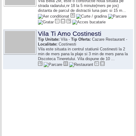
Vila Bella 2M, este o constructie noua situata pe
strada radarului,nr 18 la 5 minute(mers pe jos)
distanta de parcul de distractii luna parc si 15 m...
Vila Ti Amo Costinesti
Tip Unitate:
Vila -
Tip Oferta:
Cazare Restaurant -
Localitate:
Costinesti
Vila este situata in centrul statiunii Costinesti la 2
min de mers pana la plaje si 3 min de mers pana la
Discoteca Tineretului. Vila dispune de 10 ...