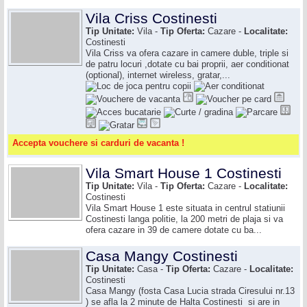
Vila Criss Costinesti
Tip Unitate:
Vila -
Tip Oferta:
Cazare -
Localitate:
Costinesti
Vila Criss va ofera cazare in camere duble, triple si
de patru locuri ,dotate cu bai proprii, aer conditionat
(optional), internet wireless, gratar,...
Accepta vouchere si carduri de vacanta !
Vila Smart House 1 Costinesti
Tip Unitate:
Vila -
Tip Oferta:
Cazare -
Localitate:
Costinesti
Vila Smart House 1 este situata in centrul statiunii
Costinesti langa politie, la 200 metri de plaja si va
ofera cazare in 39 de camere dotate cu ba...
Casa Mangy Costinesti
Tip Unitate:
Casa -
Tip Oferta:
Cazare -
Localitate:
Costinesti
Casa Mangy (fosta Casa Lucia strada Ciresului nr.13
) se afla la 2 minute de Halta Costinesti si are in