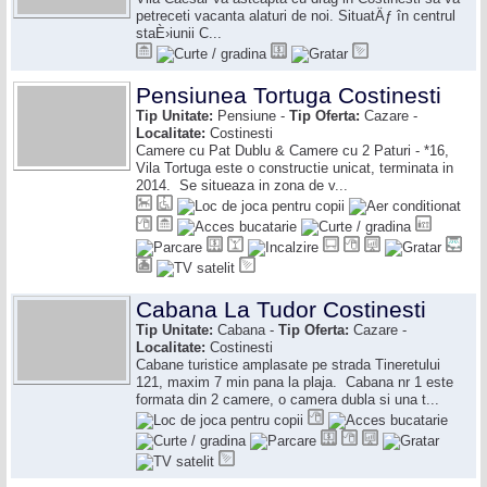
petreceti vacanta alaturi de noi. SituatÄƒ în centrul
staÈ›iunii C...
Pensiunea Tortuga Costinesti
Tip Unitate:
Pensiune -
Tip Oferta:
Cazare -
Localitate:
Costinesti
Camere cu Pat Dublu & Camere cu 2 Paturi - *16,
Vila Tortuga este o constructie unicat, terminata in
2014. Se situeaza in zona de v...
Cabana La Tudor Costinesti
Tip Unitate:
Cabana -
Tip Oferta:
Cazare -
Localitate:
Costinesti
Cabane turistice amplasate pe strada Tineretului
121, maxim 7 min pana la plaja. Cabana nr 1 este
formata din 2 camere, o camera dubla si una t...