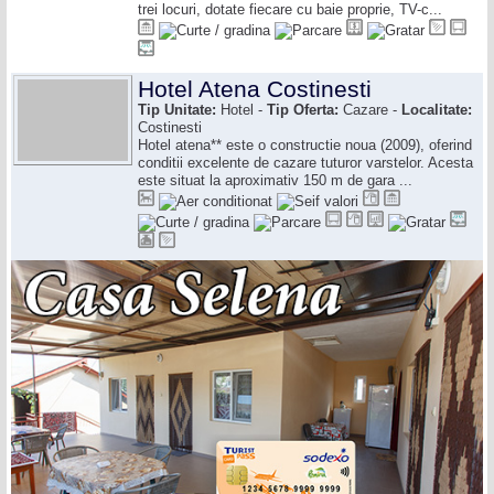
trei locuri, dotate fiecare cu baie proprie, TV-c...
Hotel Atena Costinesti
Tip Unitate:
Hotel -
Tip Oferta:
Cazare -
Localitate:
Costinesti
Hotel atena** este o constructie noua (2009), oferind
conditii excelente de cazare tuturor varstelor. Acesta
este situat la aproximativ 150 m de gara ...