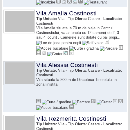
Vila Amalia Costinesti
Tip Unitate:
Vila -
Tip Oferta:
Cazare -
Localitate:
Costinesti
Vila Amalia situata la 70 m de plaja in Centrul
Costinestiului, va asteapta cu 12 camere( de 2, 3
sau 4 locuri) . Camerele sunt dotate cu bai propr...
Vila Alessia Costinesti
Tip Unitate:
Vila -
Tip Oferta:
Cazare -
Localitate:
Costinesti
Vila situata la 800 m de Discoteca Tineretului in
zona linistita.
Vila Rezmerita Costinesti
Tip Unitate:
Vila -
Tip Oferta:
Cazare -
Localitate:
Costinesti