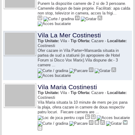
Punem la dispozitie camere de 2 si de 3 persoane.
Camerele dispun de baie proprie. Facilitati: apa calda
non stop, televizor in camera, acces la frigi...
Vila La Mer Costinesti
Tip Unitate:
Vila -
Tip Oferta:
Cazare -
Localitate:
Costinesti
Ofer cazare in Vila Parter+Mansarda situata in
partea de sud a statiunii (in apropoiere de Hotel
Forum si Disco Vox Marix).Vila dispune de:- 3
camere ...
Vila Maria Costinesti
Tip Unitate:
Vila -
Tip Oferta:
Cazare -
Localitate:
Costinesti
Vila Maria situata la 10 minute de mers pe jos pana
la plaja, ofera cazare in camere de doua respectiv
patru locuri. Fiecare camera are ...