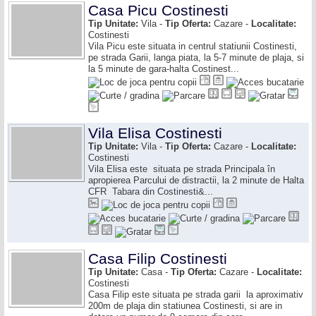
Casa Picu Costinesti
Tip Unitate:
Vila -
Tip Oferta:
Cazare -
Localitate:
Costinesti
Vila Picu este situata in centrul statiunii Costinesti,
pe strada Garii, langa piata, la 5-7 minute de plaja, si
la 5 minute de gara-halta Costinest...
Vila Elisa Costinesti
Tip Unitate:
Vila -
Tip Oferta:
Cazare -
Localitate:
Costinesti
Vila Elisa este situata pe strada Principala în
apropierea Parcului de distractii, la 2 minute de Halta
CFR Tabara din Costinesti&...
Casa Filip Costinesti
Tip Unitate:
Casa -
Tip Oferta:
Cazare -
Localitate:
Costinesti
Casa Filip este situata pe strada garii la aproximativ
200m de plaja din statiunea Costinesti, si are in