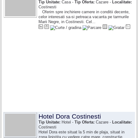
Tip Unitate:
Casa -
Tip Oferta:
Cazare -
Localitate:
Costinesti
Oferim spre inchiriere camere in conditii decente,
celor interesati sa-si petreaca vacanta pe tarmurile
Marii Negre, in Costinesti. Cel...
Hotel Dora Costinesti
Tip Unitate:
Hotel -
Tip Oferta:
Cazare -
Localitate:
Costinesti
Hotel Dora este situat la 5 min de plaja, situat in
zona linistita cu vedere catre mare, constructie