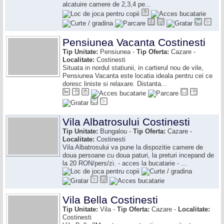
alcatuire camere de 2,3,4 pe...
Pensiunea Vacanta Costinesti
Tip Unitate:
Pensiunea -
Tip Oferta:
Cazare -
Localitate:
Costinesti
Situata in nordul statiunii, in cartierul nou de vile,
Pensiunea Vacanta este locatia ideala pentru cei ce
doresc liniste si relaxare. Distanta...
Vila Albatrosului Costinesti
Tip Unitate:
Bungalou -
Tip Oferta:
Cazare -
Localitate:
Costinesti
Vila Albatrosului va pune la dispozitie camere de
doua persoane cu doua paturi, la preturi incepand de
la 20 RON/pers/zi. - acces la bucatarie - ...
Vila Bella Costinesti
Tip Unitate:
Vila -
Tip Oferta:
Cazare -
Localitate:
Costinesti