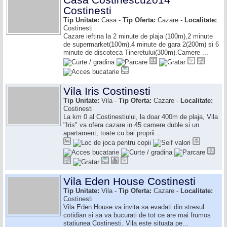
Casa Costinescu2014
Costinesti
Tip Unitate:
Casa -
Tip Oferta:
Cazare -
Localitate:
Costinesti
Cazare ieftina la 2 minute de plaja (100m),2 minute
de supermarket(100m),4 minute de gara 2(200m) si 6
minute de discoteca Tineretului(300m).Camere ...
Vila Iris Costinesti
Tip Unitate:
Vila -
Tip Oferta:
Cazare -
Localitate:
Costinesti
La km 0 al Costinestiului, la doar 400m de plaja, Vila
"Iris" va ofera cazare in 45 camere duble si un
apartament, toate cu bai proprii...
Vila Eden House Costinesti
Tip Unitate:
Vila -
Tip Oferta:
Cazare -
Localitate:
Costinesti
Vila Eden House va invita sa evadati din stresul
cotidian si sa va bucurati de tot ce are mai frumos
statiunea Costinesti. Vila este situata pe...