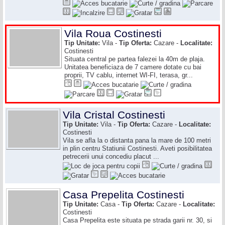
Vila Roua Costinesti
Tip Unitate:
Vila -
Tip Oferta:
Cazare -
Localitate:
Costinesti
Situata central pe partea falezei la 40m de plaja.
Unitatea beneficiaza de 7 camere dotate cu bai
proprii, TV cablu, internet WI-FI, terasa, gr...
Vila Cristal Costinesti
Tip Unitate:
Vila -
Tip Oferta:
Cazare -
Localitate:
Costinesti
Vila se afla la o distanta pana la mare de 100 metri
in plin centru Statiunii Costinesti. Aveti posibilitatea
petrecerii unui concediu placut ...
Casa Prepelita Costinesti
Tip Unitate:
Casa -
Tip Oferta:
Cazare -
Localitate:
Costinesti
Casa Prepelita este situata pe strada garii nr. 30, si