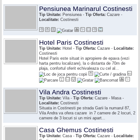
Pensiunea Marinarul Costinesti
Tip Unitate:
Pensiunea -
Tip Oferta:
Cazare -
Localitate:
Costinesti
Hotel Paris Costinesti
Tip Unitate:
Hotel -
Tip Oferta:
Cazare -
Localitate:
Costinesti
Hotel Paris este situat in apropiere de epava (vezi
harta pentru localizare), la o distanta de 70m de
plaja, confortul oferit echivaleaza cu cel al...
Vila Andra Costinesti
Tip Unitate:
Vila -
Tip Oferta:
Cazare - Masa -
Localitate:
Costinesti
Situata in Costinesti pe strada Garii la numarul 87,
Vila Andra va ofera cazare in 7 camere de 2 locuri, 2
camere de 3 locuri si un mini apart...
Casa Ghemus Costinesti
Tip Unitate:
Casa -
Tip Oferta:
Cazare -
Localitate: