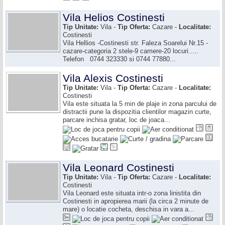
Vila Helios Costinesti
Tip Unitate:
Vila -
Tip Oferta:
Cazare -
Localitate:
Costinesti
Vila Hellios -Costinesti str. Faleza Soarelui Nr.15 -
cazare-categoria 2 stele-9 camere-20 locuri.....
Telefon 0744 323330 si 0744 77880...
Vila Alexis Costinesti
Tip Unitate:
Vila -
Tip Oferta:
Cazare -
Localitate:
Costinesti
Vila este situata la 5 min de plaje in zona parcului de
distractii pune la dispozitia clientilor magazin curte,
parcare inchisa gratar, loc de joaca...
Vila Leonard Costinesti
Tip Unitate:
Vila -
Tip Oferta:
Cazare -
Localitate:
Costinesti
Vila Leonard este situata intr-o zona linistita din
Costinesti in apropierea marii (la circa 2 minute de
mare) o locatie cocheta, deschisa in vara a...