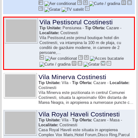
Vila Pestisorul Costinesti
Tip Unitate:
Pensiunea -
Tip Oferta:
Cazare -
Localitate:
Costinesti
Vila Pestisorul,este primul boutique hotel din
Costinesti, va intampina la 100 m de plaja, cu
conditii de gazduire moderne, in camere de 2
persoane,...
Vila Minerva Costinesti
Tip Unitate:
Vila -
Tip Oferta:
Cazare -
Localitate:
Costinesti
Vila Minerva este pozitionata in centrul Comunei
Costinesti, situata la aproximativ 60m distanta de
Marea Neagra, in apropierea a numeroase puncte c...
Vila Royal Haveli Costinesti
Tip Unitate:
Vila -
Tip Oferta:
Cazare - Masa -
Localitate:
Costinesti
Casa Royal Haveli este situata in apropierea
Complex Vox Maris,Hotel Forum,Disco Ring,Parcul