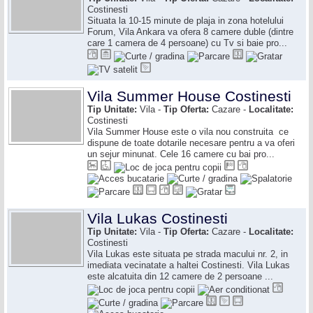
Costinesti
Situata la 10-15 minute de plaja in zona hotelului
Forum, Vila Ankara va ofera 8 camere duble (dintre
care 1 camera de 4 persoane) cu Tv si baie pro...
Vila Summer House Costinesti
Tip Unitate:
Vila -
Tip Oferta:
Cazare -
Localitate:
Costinesti
Vila Summer House este o vila nou construita ce
dispune de toate dotarile necesare pentru a va oferi
un sejur minunat. Cele 16 camere cu bai pro...
Vila Lukas Costinesti
Tip Unitate:
Vila -
Tip Oferta:
Cazare -
Localitate:
Costinesti
Vila Lukas este situata pe strada macului nr. 2, in
imediata vecinatate a haltei Costinesti. Vila Lukas
este alcatuita din 12 camere de 2 persoane ...