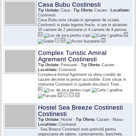
Casa Bubu Costinesti
Tip Unitate:
Casa -
Tip Oferta:
Cazare -
Localitate:
Costinesti
Casa Bubu este situata in apropiere de scoala
Costinesti si piata legume fructe, si are in alcatuire
15 camere de 2 persoane si 4 camere de 4 persoa...
Complex Turistic Amiral
Agrement Costinesti
Tip Unitate:
Pensiune -
Tip Oferta:
Cazare -
Localitate:
Costinesti
Complexul Amiral Agrement va ofera conditii de
cazare decente la preturi accesibile. Este situat in
statiunea Costinesti in spatele discotecii Tiner...
Hostel Sea Breeze Costinesti
Costinesti
Tip Unitate:
Hostel -
Tip Oferta:
Cazare - Masa -
Localitate:
Costinesti
Sea Breeze Costinești este potrivită pentru
organizarea de tabere, cantonamente, banchete,