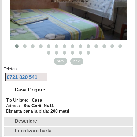
prev
next
Telefon:
0721 820 541
Casa Grigore
Tip Unitate:
Casa
Adresa:
Str. Garii, Nr.11
Distanta pana la plaja:
200 metri
Descriere
Localizare harta