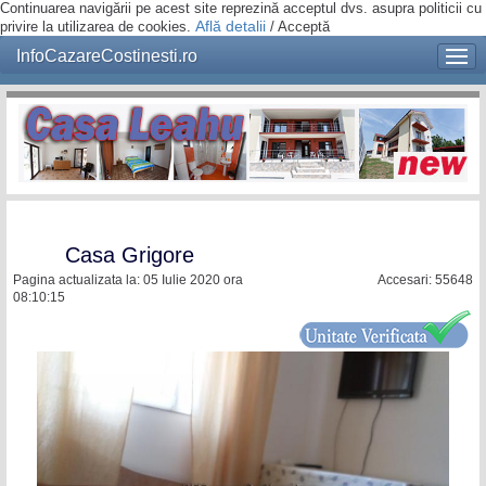
Continuarea navigării pe acest site reprezină acceptul dvs. asupra politicii cu
Află detalii
privire la utilizarea de cookies.
/
Acceptă
InfoCazareCostinesti.ro
Casa Grigore
Pagina actualizata la: 05 Iulie 2020 ora
Accesari: 55648
08:10:15
`
`